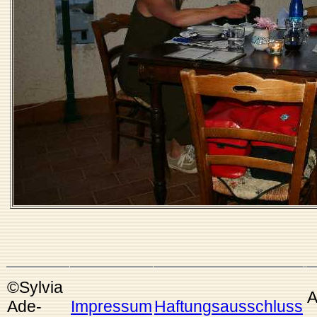
©Sylvia
A
Ade-
Impressum
Haftungsausschluss